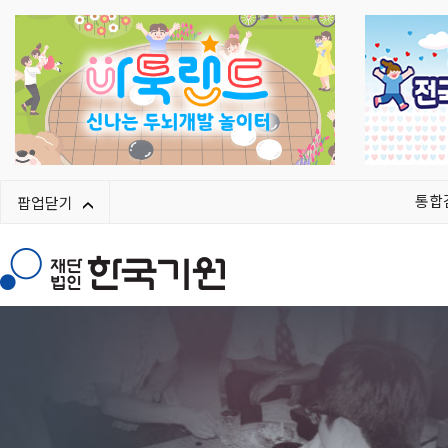
통합
팝업닫기