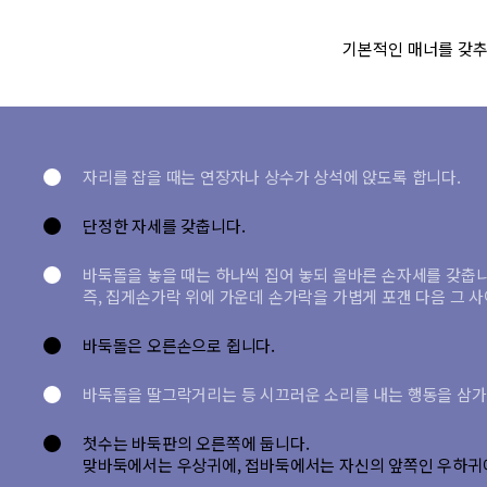
기본적인 매너를 갖추
자리를 잡을 때는 연장자나 상수가 상석에 앉도록 합니다.
단정한 자세를 갖춥니다.
바둑돌을 놓을 때는 하나씩 집어 놓되 올바른 손자세를 갖춥니
즉, 집게손가락 위에 가운데 손가락을 가볍게 포갠 다음 그 
바둑돌은 오른손으로 쥡니다.
바둑돌을 딸그락거리는 등 시끄러운 소리를 내는 행동을 삼가
첫수는 바둑판의 오른쪽에 둡니다.
맞바둑에서는 우상귀에, 접바둑에서는 자신의 앞쪽인 우하귀에