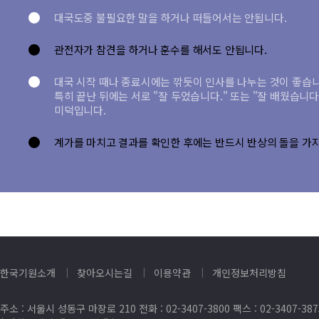
대국도중 불필요한 말을 하거나 떠들어서는 안됩니다.
관전자가 참견을 하거나 훈수를 해서도 안됩니다.
대국 시작 때나 종료시에는 깎듯이 인사를 나누는 것이 좋습니
특히 끝난 뒤에는 서로 "잘 두었습니다." 또는 "잘 배웠습니
미덕입니다.
계가를 마치고 결과를 확인한 후에는 반드시 반상의 돌을 가
한국기원소개
찾아오시는길
이용약관
개인정보처리방침
주소 : 서울시 성동구 마장로 210 전화 : 02-3407-3800 팩스 : 02-3407-38