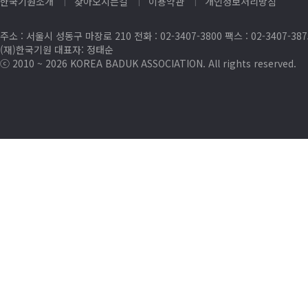
한국기원소개
찾아오시는길
이용약관
개인정보처리방침
주소 : 서울시 성동구 마장로 210 전화 : 02-3407-3800 팩스 : 02-3407-38
(재)한국기원 대표자: 정태순
ⓒ 2010 ~ 2026 KOREA BADUK ASSOCIATION. All rights reserved.