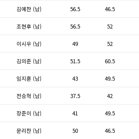
김예찬 (남)
56.5
46.5
조현후 (남)
56.5
52
이시우 (남)
49
52
김의준 (남)
51.5
60.5
임지훈 (남)
43
49.5
전승혁 (남)
37.5
42
장준이 (남)
41
49.5
문리찬 (남)
50
46.5