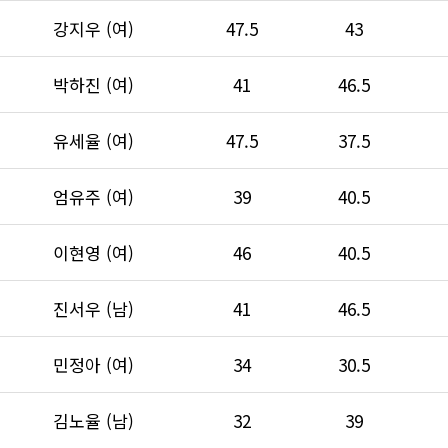
강지우 (여)
47.5
43
박하진 (여)
41
46.5
유세율 (여)
47.5
37.5
엄유주 (여)
39
40.5
이현영 (여)
46
40.5
진서우 (남)
41
46.5
민정아 (여)
34
30.5
김노율 (남)
32
39