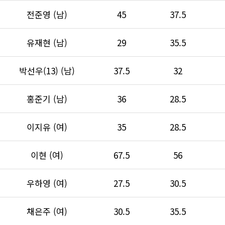
전준영 (남)
45
37.5
유재현 (남)
29
35.5
박선우(13) (남)
37.5
32
홍준기 (남)
36
28.5
이지유 (여)
35
28.5
이현 (여)
67.5
56
우하영 (여)
27.5
30.5
채은주 (여)
30.5
35.5