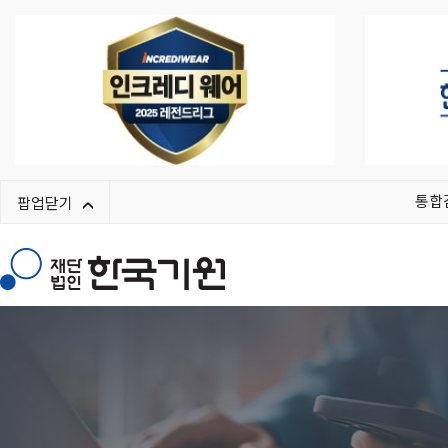
통합
팝업닫기