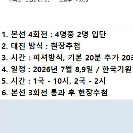
등록일
2026-07-07
조회수
4,058