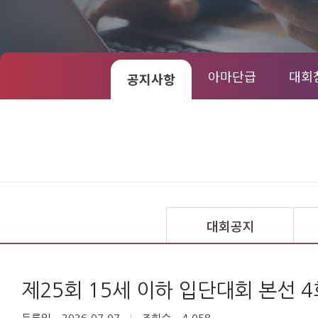
아마단급
대회
공지사항
대회공지
제25회 15세 이하 입단대회 본선 4