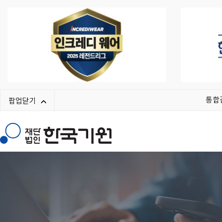
통합
팝업닫기