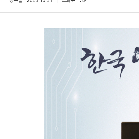
등록일
2025-10-31
조회수
784