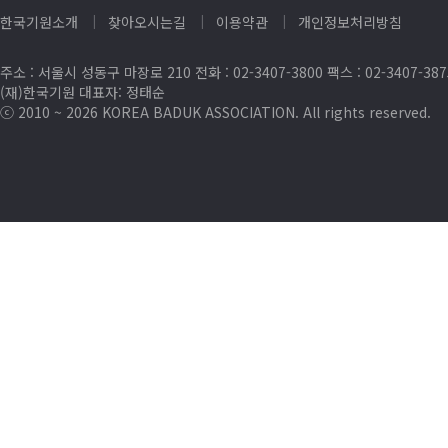
한국기원소개
찾아오시는길
이용약관
개인정보처리방침
주소 : 서울시 성동구 마장로 210 전화 : 02-3407-3800 팩스 : 02-3407-38
(재)한국기원 대표자: 정태순
ⓒ 2010 ~ 2026 KOREA BADUK ASSOCIATION. All rights reserved.