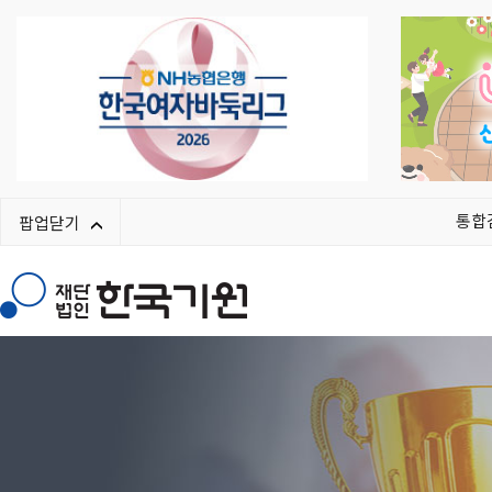
통합
팝업닫기