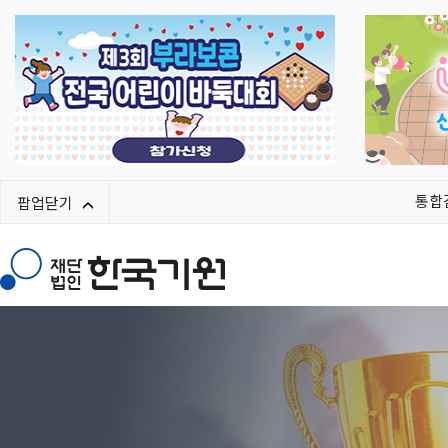
통합
팝업닫기