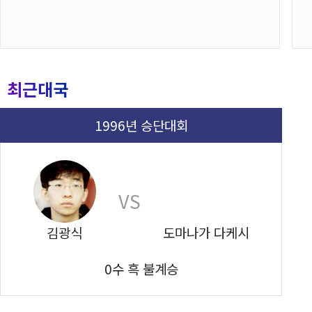
최근대국
1996년 승단대회
VS
김광식
도마나가 다케시
0수 흑 불계승