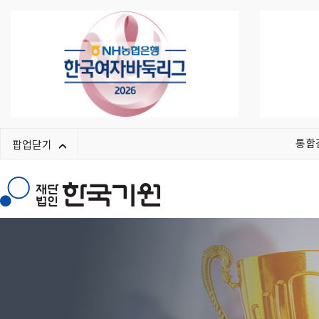
통합
팝업닫기