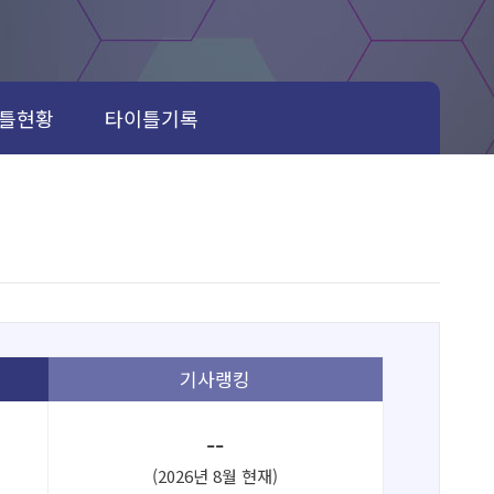
틀현황
타이틀기록
기사랭킹
--
(2026년 8월 현재)