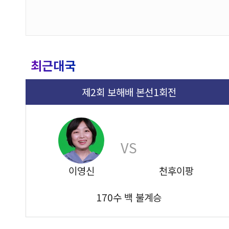
최근대국
제2회 보해배 본선1회전
VS
이영신
천후이팡
170수 백 불계승