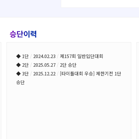
승단이력
◆ 1단
/
2024.02.23
/
제157회 일반입단대회
◆ 2단
/
2025.05.27
/
2단 승단
◆ 3단
/
2025.12.22
/
[타이틀대회 우승] 제한기전 1단
승단