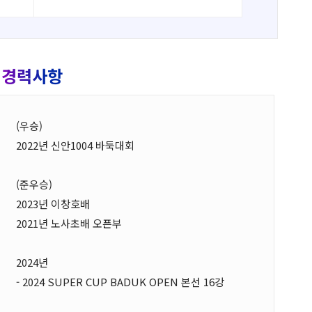
경력사항
(우승)
2022년 신안1004 바둑대회
(준우승)
2023년 이창호배
2021년 노사초배 오픈부
2024년
- 2024 SUPER CUP BADUK OPEN 본선 16강