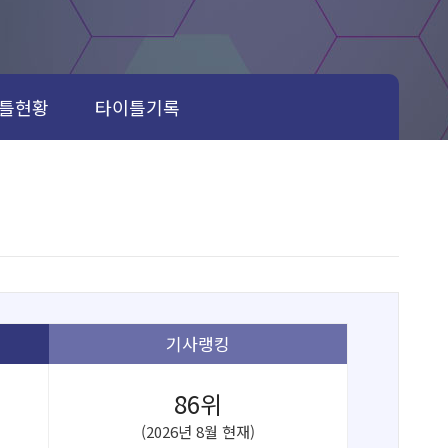
틀현황
타이틀기록
기사랭킹
86위
(2026년 8월 현재)