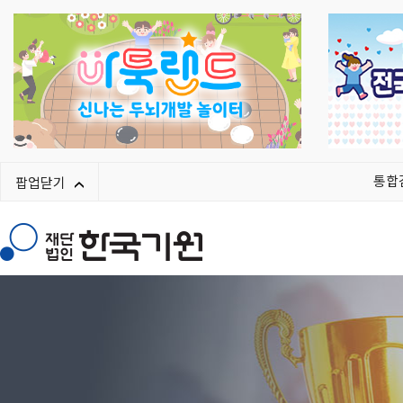
통합
팝업닫기