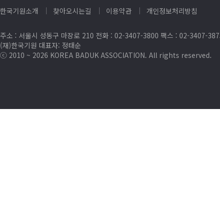
한국기원소개
찾아오시는길
이용약관
개인정보처리방침
주소 : 서울시 성동구 마장로 210 전화 : 02-3407-3800 팩스 : 02-3407-38
(재)한국기원 대표자: 정태순
ⓒ 2010 ~ 2026 KOREA BADUK ASSOCIATION. All rights reserved.