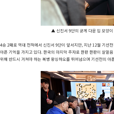
▲ 신진서 9단의 굳게 다문 입 모양이
4승 2패로 역대 전적에서 신진서 9단이 앞서지만, 지난 12월 기선
아픈 기억을 가지고 있다. 한국의 마지막 주자로 한판 한판이 살얼음
위해 반드시 거쳐야 하는 복병 왕싱하오를 뛰어넘으며 기선전의 아픔