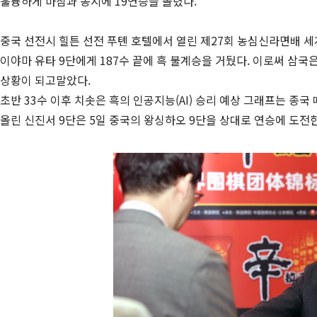
훌륭하게 마침과 동시에 19연승을 올렸다.
중국 선전시 힐튼 선전 푸톈 호텔에서 열린 제27회 농심신라면배 세
이야마 유타 9단에게 187수 끝에 흑 불계승을 거뒀다. 이로써 삼국
상황이 되고말았다.
초반 33수 이후 치솟은 흑의 인공지능(AI) 승리 예상 그래프는 종국 
올린 신진서 9단은 5일 중국의 왕싱하오 9단을 상대로 연승에 도전