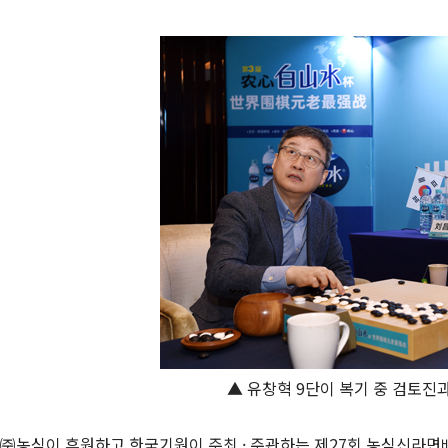
▲ 유창혁 9단이 복기 중 검토진
㈜농심이 후원하고 한국기원이 주최 · 주관하는 제27회 농심신라면배