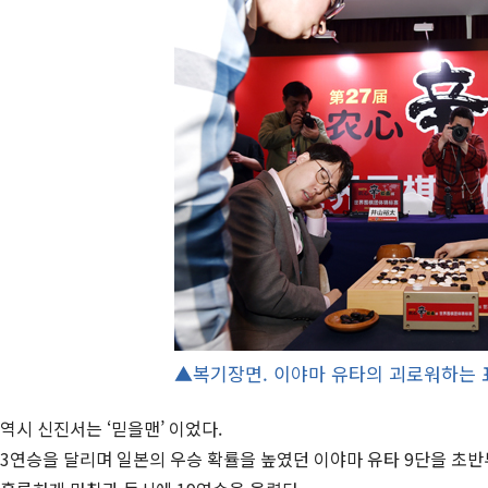
▲복기장면. 이야마 유타의 괴로워하는
역시 신진서는 ‘믿을맨’ 이었다.
3연승을 달리며 일본의 우승 확률을 높였던 이야마 유타 9단을 초반